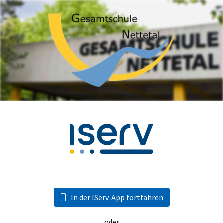
In der IServ-App fortfahren
oder