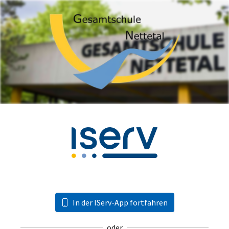
In der IServ-App fortfahren
oder