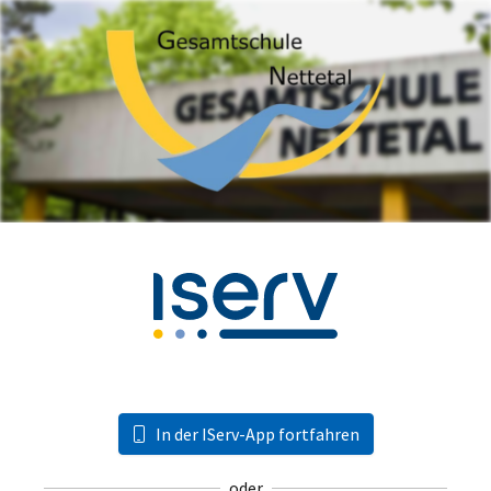
In der IServ-App fortfahren
oder