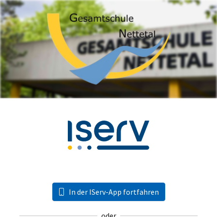
In der IServ-App fortfahren
oder